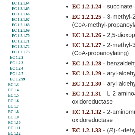
EC 1.2.1.64
EC 1.2.1.24
- succinate
EC 1.2.1.65
EC 1.2.1.66
EC 1.2.1.25
- 3-methyl-
EC 1.2.1.67
(CoA-methyl-propanoyla
EC 1.2.1.68
EC 1.2.1.69
EC 1.2.1.26
- 2,5-dioxo
EC 1.2.1.70
EC 1.2.1.71
EC 1.2.1.27
- 2-methyl-
EC 1.2.1.72
(CoA-propanoylating)
EC 1.2.1.73
EC 1.2.2
EC 1.2.1.28
- benzalde
EC 1.2.3
EC 1.2.4
EC 1.2.1.29
- aryl-alde
EC 1.2.7
EC 1.2.99
EC 1.2.1.30
- aryl-alde
EC 1.3
EC 1.4
EC 1.2.1.31
- L-2-amino
EC 1.5
oxidoreductase
EC 1.6
EC 1.7
EC 1.2.1.32
- 2-aminom
EC 1.8
EC 1.9
oxidoreductase
EC 1.10
EC 1.11
EC 1.2.1.33
- (
R
)-4-deh
EC 1.12