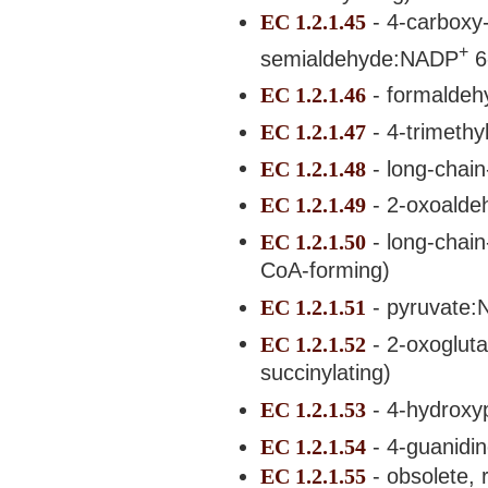
EC 1.2.1.45
- 4-carboxy
+
semialdehyde:NADP
6
EC 1.2.1.46
- formalde
EC 1.2.1.47
- 4-trimeth
EC 1.2.1.48
- long-chai
EC 1.2.1.49
- 2-oxoald
EC 1.2.1.50
- long-chai
CoA-forming)
EC 1.2.1.51
- pyruvate
EC 1.2.1.52
- 2-oxoglut
succinylating)
EC 1.2.1.53
- 4-hydroxy
EC 1.2.1.54
- 4-guanidi
EC 1.2.1.55
- obsolete, 