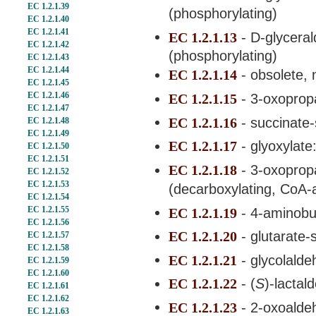
EC 1.2.1.39
(phosphorylating)
EC 1.2.1.40
EC 1.2.1.41
EC 1.2.1.13
- D-glycera
EC 1.2.1.42
(phosphorylating)
EC 1.2.1.43
EC 1.2.1.44
EC 1.2.1.14
- obsolete,
EC 1.2.1.45
EC 1.2.1.46
EC 1.2.1.15
- 3-oxoprop
EC 1.2.1.47
EC 1.2.1.16
- succinate
EC 1.2.1.48
EC 1.2.1.49
EC 1.2.1.17
- glyoxylat
EC 1.2.1.50
EC 1.2.1.51
EC 1.2.1.18
- 3-oxoprop
EC 1.2.1.52
EC 1.2.1.53
(decarboxylating, CoA-a
EC 1.2.1.54
EC 1.2.1.55
EC 1.2.1.19
- 4-aminobu
EC 1.2.1.56
EC 1.2.1.20
- glutarate
EC 1.2.1.57
EC 1.2.1.58
EC 1.2.1.21
- glycolald
EC 1.2.1.59
EC 1.2.1.60
EC 1.2.1.22
- (
S
)-lacta
EC 1.2.1.61
EC 1.2.1.62
EC 1.2.1.23
- 2-oxoald
EC 1.2.1.63