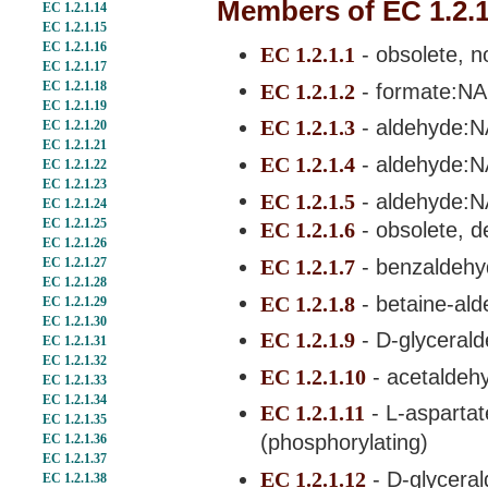
Members of EC 1.2.
EC 1.2.1.14
EC 1.2.1.15
EC 1.2.1.16
EC 1.2.1.1
- obsolete, 
EC 1.2.1.17
EC 1.2.1.18
EC 1.2.1.2
- formate:N
EC 1.2.1.19
EC 1.2.1.3
- aldehyde:
EC 1.2.1.20
EC 1.2.1.21
EC 1.2.1.4
- aldehyde:
EC 1.2.1.22
EC 1.2.1.23
EC 1.2.1.5
- aldehyde:
EC 1.2.1.24
EC 1.2.1.25
EC 1.2.1.6
- obsolete, d
EC 1.2.1.26
EC 1.2.1.7
- benzaldeh
EC 1.2.1.27
EC 1.2.1.28
EC 1.2.1.8
- betaine-al
EC 1.2.1.29
EC 1.2.1.30
EC 1.2.1.9
- D-glyceral
EC 1.2.1.31
EC 1.2.1.32
EC 1.2.1.10
- acetalde
EC 1.2.1.33
EC 1.2.1.34
EC 1.2.1.11
- L-asparta
EC 1.2.1.35
(phosphorylating)
EC 1.2.1.36
EC 1.2.1.37
EC 1.2.1.12
- D-glycera
EC 1.2.1.38