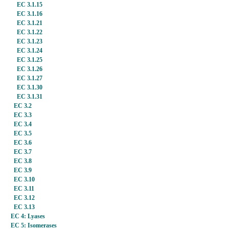
EC 3.1.15
EC 3.1.16
EC 3.1.21
EC 3.1.22
EC 3.1.23
EC 3.1.24
EC 3.1.25
EC 3.1.26
EC 3.1.27
EC 3.1.30
EC 3.1.31
EC 3.2
EC 3.3
EC 3.4
EC 3.5
EC 3.6
EC 3.7
EC 3.8
EC 3.9
EC 3.10
EC 3.11
EC 3.12
EC 3.13
EC 4: Lyases
EC 5: Isomerases