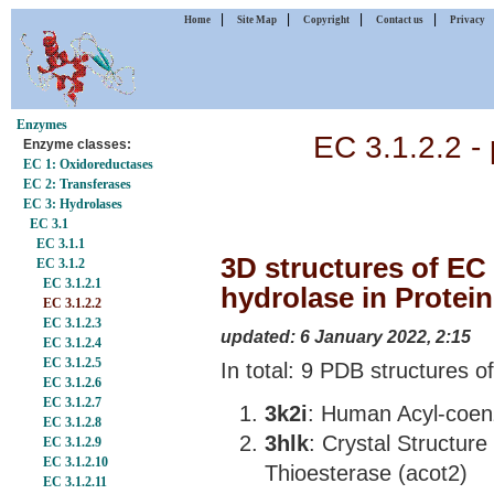
|
|
|
|
Home
Site Map
Copyright
Contact us
Privacy
Enzymes
EC 3.1.2.2 -
Enzyme classes:
EC 1: Oxidoreductases
EC 2: Transferases
EC 3: Hydrolases
EC 3.1
EC 3.1.1
3D structures of EC 
EC 3.1.2
EC 3.1.2.1
hydrolase in Protei
EC 3.1.2.2
EC 3.1.2.3
updated: 6 January 2022, 2:15
EC 3.1.2.4
EC 3.1.2.5
In total: 9 PDB structures o
EC 3.1.2.6
EC 3.1.2.7
3k2i
: Human Acyl-coen
EC 3.1.2.8
3hlk
: Crystal Structur
EC 3.1.2.9
EC 3.1.2.10
Thioesterase (acot2)
EC 3.1.2.11