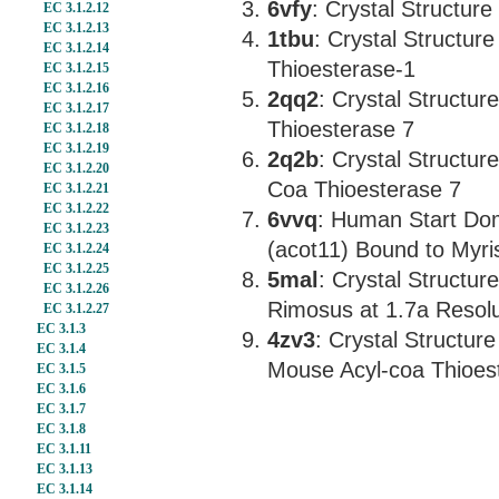
6vfy
: Crystal Structur
EC 3.1.2.12
EC 3.1.2.13
1tbu
: Crystal Structur
EC 3.1.2.14
Thioesterase-1
EC 3.1.2.15
EC 3.1.2.16
2qq2
: Crystal Structu
EC 3.1.2.17
Thioesterase 7
EC 3.1.2.18
EC 3.1.2.19
2q2b
: Crystal Structu
EC 3.1.2.20
Coa Thioesterase 7
EC 3.1.2.21
EC 3.1.2.22
6vvq
: Human Start Dom
EC 3.1.2.23
(acot11) Bound to Myris
EC 3.1.2.24
EC 3.1.2.25
5mal
: Crystal Structur
EC 3.1.2.26
Rimosus at 1.7a Resolu
EC 3.1.2.27
EC 3.1.3
4zv3
: Crystal Structur
EC 3.1.4
Mouse Acyl-coa Thioes
EC 3.1.5
EC 3.1.6
EC 3.1.7
EC 3.1.8
EC 3.1.11
EC 3.1.13
EC 3.1.14