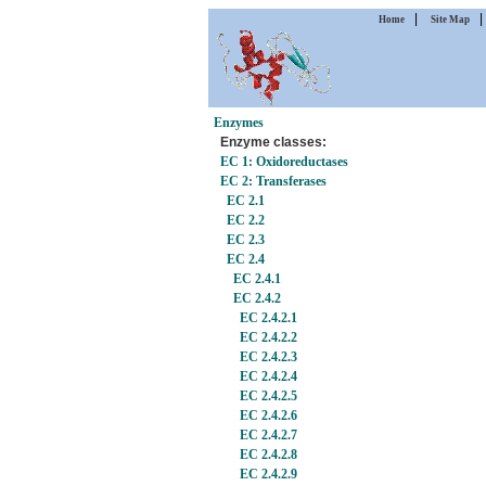
|
Home
Site Map
Enzymes
Enzyme classes:
EC 1: Oxidoreductases
EC 2: Transferases
EC 2.1
EC 2.2
EC 2.3
EC 2.4
EC 2.4.1
EC 2.4.2
EC 2.4.2.1
EC 2.4.2.2
EC 2.4.2.3
EC 2.4.2.4
EC 2.4.2.5
EC 2.4.2.6
EC 2.4.2.7
EC 2.4.2.8
EC 2.4.2.9