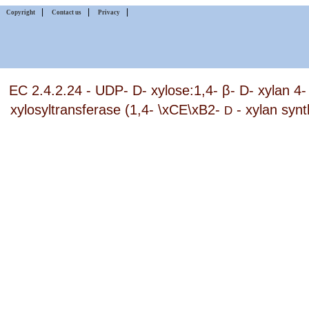
|
|
|
|
Copyright
Contact us
Privacy
EC 2.4.2.24 - UDP- D- xylose:1,4- β- D- xylan 4-
xylosyltransferase (1,4- \xCE\xB2-
- xylan syn
D