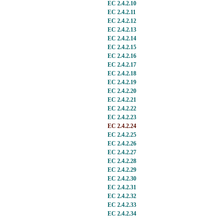
EC 2.4.2.10
EC 2.4.2.11
EC 2.4.2.12
EC 2.4.2.13
EC 2.4.2.14
EC 2.4.2.15
EC 2.4.2.16
EC 2.4.2.17
EC 2.4.2.18
EC 2.4.2.19
EC 2.4.2.20
EC 2.4.2.21
EC 2.4.2.22
EC 2.4.2.23
EC 2.4.2.24
EC 2.4.2.25
EC 2.4.2.26
EC 2.4.2.27
EC 2.4.2.28
EC 2.4.2.29
EC 2.4.2.30
EC 2.4.2.31
EC 2.4.2.32
EC 2.4.2.33
EC 2.4.2.34