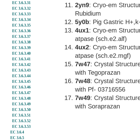
EC 3.6.3.31
2yn9
: Cryo-em Structu
EC 3.6.3.32
Rubidium
EC 3.6.3.33
EC 3.6.3.34
5y0b
: Pig Gastric H+,
EC 3.6.3.35
4ux1
: Cryo-em Structu
EC 3.6.3.36
EC 3.6.3.37
atpase (sch.e2.alf)
EC 3.6.3.38
4ux2
: Cryo-em Structu
EC 3.6.3.39
EC 3.6.3.40
atpase (sch.e2.mgf)
EC 3.6.3.41
7w47
: Crystal Struct
EC 3.6.3.42
EC 3.6.3.43
with Tegoprazan
EC 3.6.3.44
7w48
: Crystal Struct
EC 3.6.3.45
EC 3.6.3.46
with Pf- 03716556
EC 3.6.3.47
7w49
: Crystal Struct
EC 3.6.3.48
EC 3.6.3.49
with Soraprazan
EC 3.6.3.50
EC 3.6.3.51
EC 3.6.3.52
EC 3.6.3.53
EC 3.6.4
EC 3.6.5