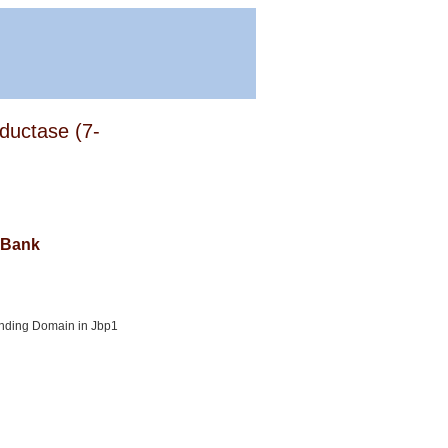
ductase (7-
a Bank
binding Domain in Jbp1