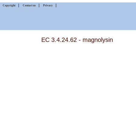
|
|
|
|
Copyright
Contact us
Privacy
EC 3.4.24.62 - magnolysin