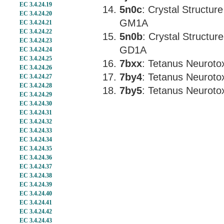
EC 3.4.24.19
5n0c
: Crystal Structur
EC 3.4.24.20
GM1A
EC 3.4.24.21
EC 3.4.24.22
5n0b
: Crystal Structur
EC 3.4.24.23
GD1A
EC 3.4.24.24
EC 3.4.24.25
7bxx
: Tetanus Neuroto
EC 3.4.24.26
7by4
: Tetanus Neuroto
EC 3.4.24.27
EC 3.4.24.28
7by5
: Tetanus Neuro
EC 3.4.24.29
EC 3.4.24.30
EC 3.4.24.31
EC 3.4.24.32
EC 3.4.24.33
EC 3.4.24.34
EC 3.4.24.35
EC 3.4.24.36
EC 3.4.24.37
EC 3.4.24.38
EC 3.4.24.39
EC 3.4.24.40
EC 3.4.24.41
EC 3.4.24.42
EC 3.4.24.43