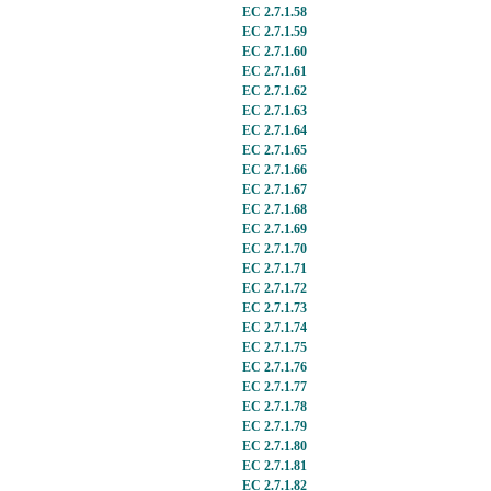
EC 2.7.1.58
EC 2.7.1.59
EC 2.7.1.60
EC 2.7.1.61
EC 2.7.1.62
EC 2.7.1.63
EC 2.7.1.64
EC 2.7.1.65
EC 2.7.1.66
EC 2.7.1.67
EC 2.7.1.68
EC 2.7.1.69
EC 2.7.1.70
EC 2.7.1.71
EC 2.7.1.72
EC 2.7.1.73
EC 2.7.1.74
EC 2.7.1.75
EC 2.7.1.76
EC 2.7.1.77
EC 2.7.1.78
EC 2.7.1.79
EC 2.7.1.80
EC 2.7.1.81
EC 2.7.1.82