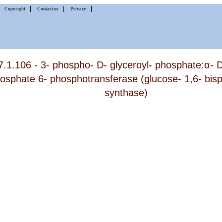
|
|
|
|
Copyright
Contact us
Privacy
.1.106 - 3- phospho- D- glyceroyl- phosphate:α- D
osphate 6- phosphotransferase (glucose- 1,6- bis
synthase)