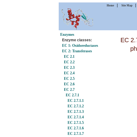
|
Home
Site Map
Enzymes
EC 2.7
Enzyme classes:
EC 1: Oxidoreductases
ph
EC 2: Transferases
EC 2.1
EC 2.2
EC 2.3
EC 2.4
EC 2.5
EC 2.6
EC 2.7
EC 2.7.1
EC 2.7.1.1
EC 2.7.1.2
EC 2.7.1.3
EC 2.7.1.4
EC 2.7.1.5
EC 2.7.1.6
EC 2.7.1.7