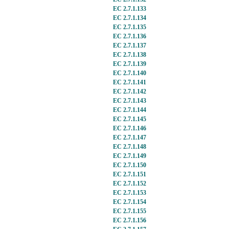
EC 2.7.1.133
EC 2.7.1.134
EC 2.7.1.135
EC 2.7.1.136
EC 2.7.1.137
EC 2.7.1.138
EC 2.7.1.139
EC 2.7.1.140
EC 2.7.1.141
EC 2.7.1.142
EC 2.7.1.143
EC 2.7.1.144
EC 2.7.1.145
EC 2.7.1.146
EC 2.7.1.147
EC 2.7.1.148
EC 2.7.1.149
EC 2.7.1.150
EC 2.7.1.151
EC 2.7.1.152
EC 2.7.1.153
EC 2.7.1.154
EC 2.7.1.155
EC 2.7.1.156