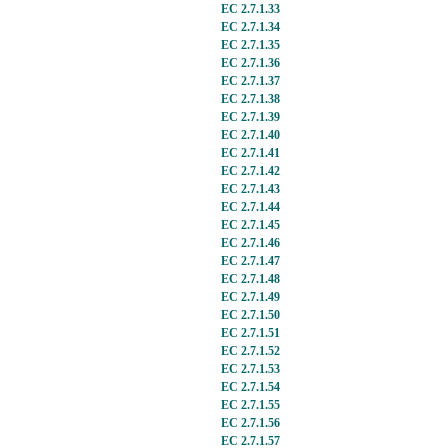
EC 2.7.1.33
EC 2.7.1.34
EC 2.7.1.35
EC 2.7.1.36
EC 2.7.1.37
EC 2.7.1.38
EC 2.7.1.39
EC 2.7.1.40
EC 2.7.1.41
EC 2.7.1.42
EC 2.7.1.43
EC 2.7.1.44
EC 2.7.1.45
EC 2.7.1.46
EC 2.7.1.47
EC 2.7.1.48
EC 2.7.1.49
EC 2.7.1.50
EC 2.7.1.51
EC 2.7.1.52
EC 2.7.1.53
EC 2.7.1.54
EC 2.7.1.55
EC 2.7.1.56
EC 2.7.1.57