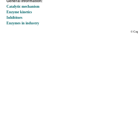
General information:
Catalytic mechanism
Enzyme kinetics
Inhibitors
Enzymes in industry
© Cop