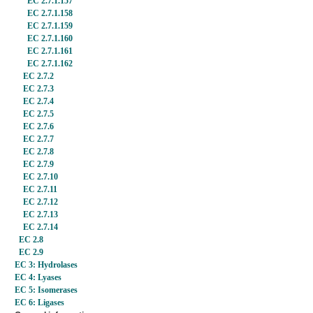
EC 2.7.1.157
EC 2.7.1.158
EC 2.7.1.159
EC 2.7.1.160
EC 2.7.1.161
EC 2.7.1.162
EC 2.7.2
EC 2.7.3
EC 2.7.4
EC 2.7.5
EC 2.7.6
EC 2.7.7
EC 2.7.8
EC 2.7.9
EC 2.7.10
EC 2.7.11
EC 2.7.12
EC 2.7.13
EC 2.7.14
EC 2.8
EC 2.9
EC 3: Hydrolases
EC 4: Lyases
EC 5: Isomerases
EC 6: Ligases