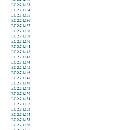
EC 2.7.1.133
EC 2.7.1.134
EC 2.7.1.135
EC 2.7.1.136
EC 2.7.1.137
EC 2.7.1.138
EC 2.7.1.139
EC 2.7.1.140
EC 2.7.1.141
EC 2.7.1.142
EC 2.7.1.143
EC 2.7.1.144
EC 2.7.1.145
EC 2.7.1.146
EC 2.7.1.147
EC 2.7.1.148
EC 2.7.1.149
EC 2.7.1.150
EC 2.7.1.151
EC 2.7.1.152
EC 2.7.1.153
EC 2.7.1.154
EC 2.7.1.155
EC 2.7.1.156