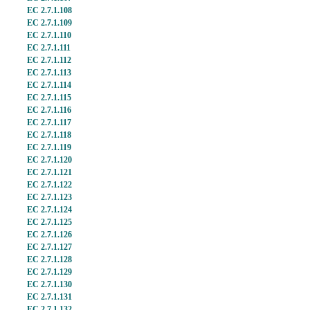
EC 2.7.1.108
EC 2.7.1.109
EC 2.7.1.110
EC 2.7.1.111
EC 2.7.1.112
EC 2.7.1.113
EC 2.7.1.114
EC 2.7.1.115
EC 2.7.1.116
EC 2.7.1.117
EC 2.7.1.118
EC 2.7.1.119
EC 2.7.1.120
EC 2.7.1.121
EC 2.7.1.122
EC 2.7.1.123
EC 2.7.1.124
EC 2.7.1.125
EC 2.7.1.126
EC 2.7.1.127
EC 2.7.1.128
EC 2.7.1.129
EC 2.7.1.130
EC 2.7.1.131
EC 2.7.1.132