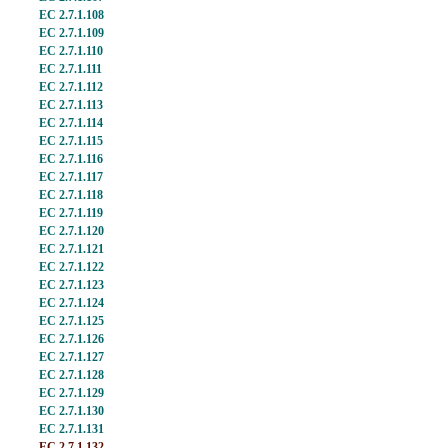
EC 2.7.1.108
EC 2.7.1.109
EC 2.7.1.110
EC 2.7.1.111
EC 2.7.1.112
EC 2.7.1.113
EC 2.7.1.114
EC 2.7.1.115
EC 2.7.1.116
EC 2.7.1.117
EC 2.7.1.118
EC 2.7.1.119
EC 2.7.1.120
EC 2.7.1.121
EC 2.7.1.122
EC 2.7.1.123
EC 2.7.1.124
EC 2.7.1.125
EC 2.7.1.126
EC 2.7.1.127
EC 2.7.1.128
EC 2.7.1.129
EC 2.7.1.130
EC 2.7.1.131
EC 2.7.1.132