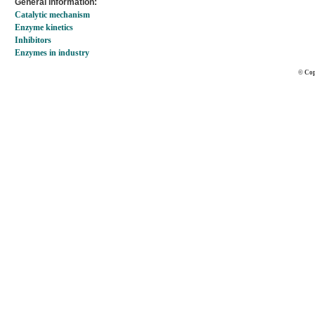
General information:
Catalytic mechanism
Enzyme kinetics
Inhibitors
Enzymes in industry
© Cop