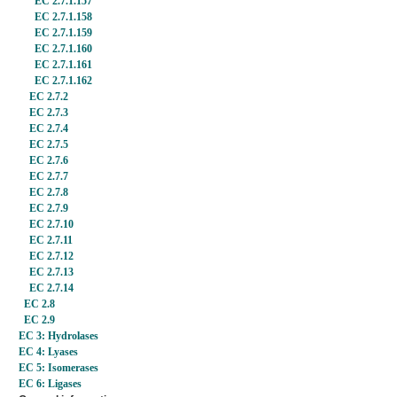
EC 2.7.1.157
EC 2.7.1.158
EC 2.7.1.159
EC 2.7.1.160
EC 2.7.1.161
EC 2.7.1.162
EC 2.7.2
EC 2.7.3
EC 2.7.4
EC 2.7.5
EC 2.7.6
EC 2.7.7
EC 2.7.8
EC 2.7.9
EC 2.7.10
EC 2.7.11
EC 2.7.12
EC 2.7.13
EC 2.7.14
EC 2.8
EC 2.9
EC 3: Hydrolases
EC 4: Lyases
EC 5: Isomerases
EC 6: Ligases