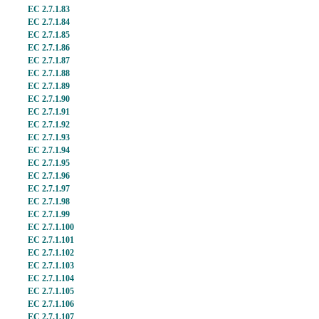
EC 2.7.1.83
EC 2.7.1.84
EC 2.7.1.85
EC 2.7.1.86
EC 2.7.1.87
EC 2.7.1.88
EC 2.7.1.89
EC 2.7.1.90
EC 2.7.1.91
EC 2.7.1.92
EC 2.7.1.93
EC 2.7.1.94
EC 2.7.1.95
EC 2.7.1.96
EC 2.7.1.97
EC 2.7.1.98
EC 2.7.1.99
EC 2.7.1.100
EC 2.7.1.101
EC 2.7.1.102
EC 2.7.1.103
EC 2.7.1.104
EC 2.7.1.105
EC 2.7.1.106
EC 2.7.1.107