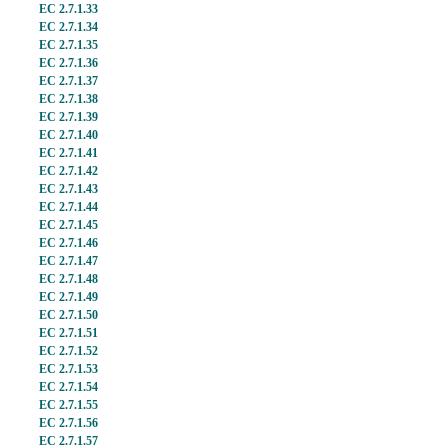
EC 2.7.1.33
EC 2.7.1.34
EC 2.7.1.35
EC 2.7.1.36
EC 2.7.1.37
EC 2.7.1.38
EC 2.7.1.39
EC 2.7.1.40
EC 2.7.1.41
EC 2.7.1.42
EC 2.7.1.43
EC 2.7.1.44
EC 2.7.1.45
EC 2.7.1.46
EC 2.7.1.47
EC 2.7.1.48
EC 2.7.1.49
EC 2.7.1.50
EC 2.7.1.51
EC 2.7.1.52
EC 2.7.1.53
EC 2.7.1.54
EC 2.7.1.55
EC 2.7.1.56
EC 2.7.1.57