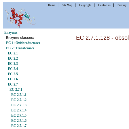
|
|
|
|
Home
Site Map
Copyright
Contact us
Privacy
Enzymes
EC 2.7.1.128 - obsol
Enzyme classes:
EC 1: Oxidoreductases
EC 2: Transferases
EC 2.1
EC 2.2
EC 2.3
EC 2.4
EC 2.5
EC 2.6
EC 2.7
EC 2.7.1
EC 2.7.1.1
EC 2.7.1.2
EC 2.7.1.3
EC 2.7.1.4
EC 2.7.1.5
EC 2.7.1.6
EC 2.7.1.7