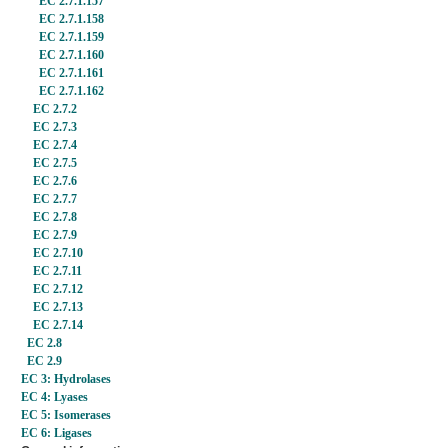
EC 2.7.1.157
EC 2.7.1.158
EC 2.7.1.159
EC 2.7.1.160
EC 2.7.1.161
EC 2.7.1.162
EC 2.7.2
EC 2.7.3
EC 2.7.4
EC 2.7.5
EC 2.7.6
EC 2.7.7
EC 2.7.8
EC 2.7.9
EC 2.7.10
EC 2.7.11
EC 2.7.12
EC 2.7.13
EC 2.7.14
EC 2.8
EC 2.9
EC 3: Hydrolases
EC 4: Lyases
EC 5: Isomerases
EC 6: Ligases