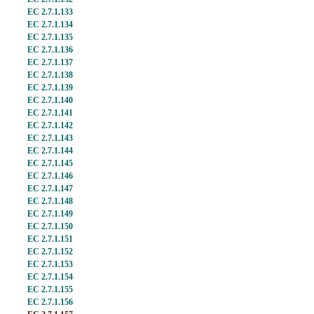
EC 2.7.1.133
EC 2.7.1.134
EC 2.7.1.135
EC 2.7.1.136
EC 2.7.1.137
EC 2.7.1.138
EC 2.7.1.139
EC 2.7.1.140
EC 2.7.1.141
EC 2.7.1.142
EC 2.7.1.143
EC 2.7.1.144
EC 2.7.1.145
EC 2.7.1.146
EC 2.7.1.147
EC 2.7.1.148
EC 2.7.1.149
EC 2.7.1.150
EC 2.7.1.151
EC 2.7.1.152
EC 2.7.1.153
EC 2.7.1.154
EC 2.7.1.155
EC 2.7.1.156