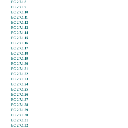
EC 2.7.1.8
EC 2.7.1.9
EC 2.7.1.10
EC 2.7.1.11
EC 2.7.1.12
EC 2.7.1.13
EC 2.7.1.14
EC 2.7.1.15
EC 2.7.1.16
EC 2.7.1.17
EC 2.7.1.18
EC 2.7.1.19
EC 2.7.1.20
EC 2.7.1.21
EC 2.7.1.22
EC 2.7.1.23
EC 2.7.1.24
EC 2.7.1.25
EC 2.7.1.26
EC 2.7.1.27
EC 2.7.1.28
EC 2.7.1.29
EC 2.7.1.30
EC 2.7.1.31
EC 2.7.1.32