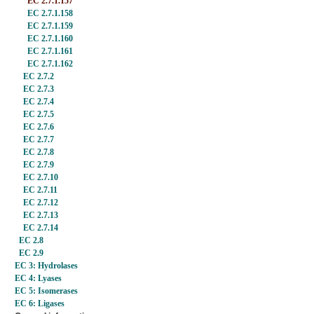
EC 2.7.1.157
EC 2.7.1.158
EC 2.7.1.159
EC 2.7.1.160
EC 2.7.1.161
EC 2.7.1.162
EC 2.7.2
EC 2.7.3
EC 2.7.4
EC 2.7.5
EC 2.7.6
EC 2.7.7
EC 2.7.8
EC 2.7.9
EC 2.7.10
EC 2.7.11
EC 2.7.12
EC 2.7.13
EC 2.7.14
EC 2.8
EC 2.9
EC 3: Hydrolases
EC 4: Lyases
EC 5: Isomerases
EC 6: Ligases