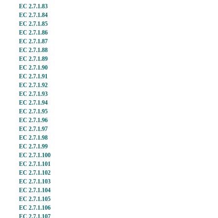
EC 2.7.1.83
EC 2.7.1.84
EC 2.7.1.85
EC 2.7.1.86
EC 2.7.1.87
EC 2.7.1.88
EC 2.7.1.89
EC 2.7.1.90
EC 2.7.1.91
EC 2.7.1.92
EC 2.7.1.93
EC 2.7.1.94
EC 2.7.1.95
EC 2.7.1.96
EC 2.7.1.97
EC 2.7.1.98
EC 2.7.1.99
EC 2.7.1.100
EC 2.7.1.101
EC 2.7.1.102
EC 2.7.1.103
EC 2.7.1.104
EC 2.7.1.105
EC 2.7.1.106
EC 2.7.1.107