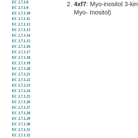
EC 2.7.1.8
4xf7
: Myo-inositol 3-k
EC 2.7.1.9
Myo- Inositol)
EC 2.7.1.10
EC 2.7.1.11
EC 2.7.1.12
EC 2.7.1.13
EC 2.7.1.14
EC 2.7.1.15
EC 2.7.1.16
EC 2.7.1.17
EC 2.7.1.18
EC 2.7.1.19
EC 2.7.1.20
EC 2.7.1.21
EC 2.7.1.22
EC 2.7.1.23
EC 2.7.1.24
EC 2.7.1.25
EC 2.7.1.26
EC 2.7.1.27
EC 2.7.1.28
EC 2.7.1.29
EC 2.7.1.30
EC 2.7.1.31
EC 2.7.1.32