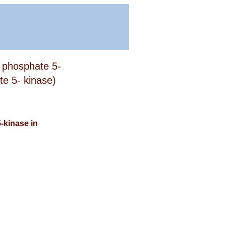
3- phosphate 5-
te 5- kinase)
-kinase in