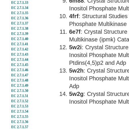
6m88
: Crystal Structu
EC 2.7.1.33
Inositol Phosphate Mult
EC 2.7.1.34
EC 2.7.1.35
4frf
: Structural Studies
EC 2.7.1.36
Phosphate Multikinase
EC 2.7.1.37
EC 2.7.1.38
6e7f
: Crystal Structur
EC 2.7.1.39
Multikinase (ipmk) Cat
EC 2.7.1.40
EC 2.7.1.41
5w2i
: Crystal Structu
EC 2.7.1.42
Inositol Phosphate Mul
EC 2.7.1.43
EC 2.7.1.44
Ptdins(4,5)p2 and Adp
EC 2.7.1.45
5w2h
: Crystal Structu
EC 2.7.1.46
EC 2.7.1.47
Inositol Phosphate Mult
EC 2.7.1.48
Adp
EC 2.7.1.49
EC 2.7.1.50
5w2g
: Crystal Structu
EC 2.7.1.51
Inositol Phosphate Mult
EC 2.7.1.52
EC 2.7.1.53
EC 2.7.1.54
EC 2.7.1.55
EC 2.7.1.56
EC 2.7.1.57