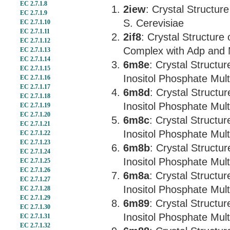
EC 2.7.1.8
2iew
: Crystal Structur
EC 2.7.1.9
S. Cerevisiae
EC 2.7.1.10
EC 2.7.1.11
2if8
: Crystal Structure 
EC 2.7.1.12
Complex with Adp and 
EC 2.7.1.13
EC 2.7.1.14
6m8e
: Crystal Structu
EC 2.7.1.15
Inositol Phosphate Mul
EC 2.7.1.16
EC 2.7.1.17
6m8d
: Crystal Structu
EC 2.7.1.18
Inositol Phosphate Mul
EC 2.7.1.19
EC 2.7.1.20
6m8c
: Crystal Structu
EC 2.7.1.21
Inositol Phosphate Mul
EC 2.7.1.22
EC 2.7.1.23
6m8b
: Crystal Structu
EC 2.7.1.24
Inositol Phosphate Mul
EC 2.7.1.25
EC 2.7.1.26
6m8a
: Crystal Structu
EC 2.7.1.27
Inositol Phosphate Mult
EC 2.7.1.28
EC 2.7.1.29
6m89
: Crystal Structu
EC 2.7.1.30
Inositol Phosphate Mul
EC 2.7.1.31
EC 2.7.1.32