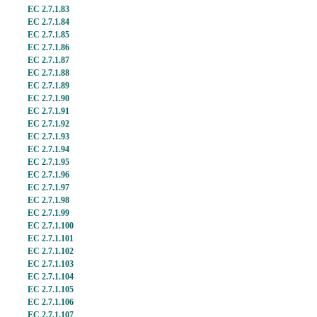
EC 2.7.1.83
EC 2.7.1.84
EC 2.7.1.85
EC 2.7.1.86
EC 2.7.1.87
EC 2.7.1.88
EC 2.7.1.89
EC 2.7.1.90
EC 2.7.1.91
EC 2.7.1.92
EC 2.7.1.93
EC 2.7.1.94
EC 2.7.1.95
EC 2.7.1.96
EC 2.7.1.97
EC 2.7.1.98
EC 2.7.1.99
EC 2.7.1.100
EC 2.7.1.101
EC 2.7.1.102
EC 2.7.1.103
EC 2.7.1.104
EC 2.7.1.105
EC 2.7.1.106
EC 2.7.1.107