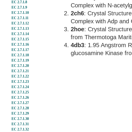
EC 2.7.1.8
Complex with N-acetyl
EC 2.7.1.9
2ch6
: Crystal Structu
EC 2.7.1.10
EC 2.7.1.11
Complex with Adp and 
EC 2.7.1.12
2hoe
: Crystal Structu
EC 2.7.1.13
EC 2.7.1.14
from Thermotoga Mariti
EC 2.7.1.15
4db3
: 1.95 Angstrom Re
EC 2.7.1.16
EC 2.7.1.17
glucosamine Kinase from
EC 2.7.1.18
EC 2.7.1.19
EC 2.7.1.20
EC 2.7.1.21
EC 2.7.1.22
EC 2.7.1.23
EC 2.7.1.24
EC 2.7.1.25
EC 2.7.1.26
EC 2.7.1.27
EC 2.7.1.28
EC 2.7.1.29
EC 2.7.1.30
EC 2.7.1.31
EC 2.7.1.32