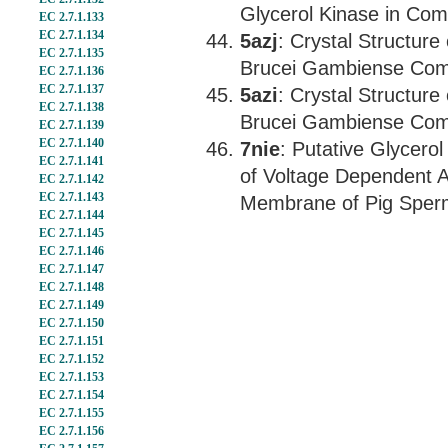
Glycerol Kinase in Com
EC 2.7.1.133
EC 2.7.1.134
5azj
: Crystal Structur
EC 2.7.1.135
Brucei Gambiense Compl
EC 2.7.1.136
EC 2.7.1.137
5azi
: Crystal Structur
EC 2.7.1.138
Brucei Gambiense Com
EC 2.7.1.139
EC 2.7.1.140
7nie
: Putative Glycero
EC 2.7.1.141
of Voltage Dependent A
EC 2.7.1.142
EC 2.7.1.143
Membrane of Pig Sper
EC 2.7.1.144
EC 2.7.1.145
EC 2.7.1.146
EC 2.7.1.147
EC 2.7.1.148
EC 2.7.1.149
EC 2.7.1.150
EC 2.7.1.151
EC 2.7.1.152
EC 2.7.1.153
EC 2.7.1.154
EC 2.7.1.155
EC 2.7.1.156