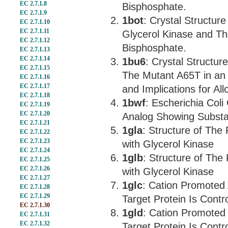
EC 2.7.1.8
Bisphosphate.
EC 2.7.1.9
1bot
: Crystal Structur
EC 2.7.1.10
EC 2.7.1.11
Glycerol Kinase and The
EC 2.7.1.12
Bisphosphate.
EC 2.7.1.13
EC 2.7.1.14
1bu6
: Crystal Structur
EC 2.7.1.15
The Mutant A65T in an
EC 2.7.1.16
EC 2.7.1.17
and Implications for All
EC 2.7.1.18
1bwf
: Escherichia Col
EC 2.7.1.19
EC 2.7.1.20
Analog Showing Substa
EC 2.7.1.21
1gla
: Structure of The 
EC 2.7.1.22
EC 2.7.1.23
with Glycerol Kinase
EC 2.7.1.24
1glb
: Structure of The 
EC 2.7.1.25
EC 2.7.1.26
with Glycerol Kinase
EC 2.7.1.27
1glc
: Cation Promoted 
EC 2.7.1.28
EC 2.7.1.29
Target Protein Is Contr
EC 2.7.1.30
1gld
: Cation Promoted 
EC 2.7.1.31
EC 2.7.1.32
Target Protein Is Contr