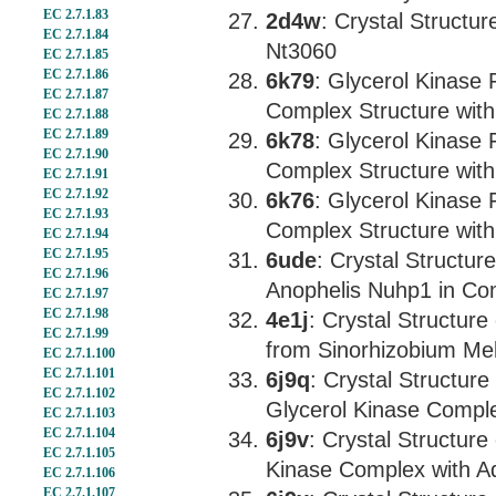
EC 2.7.1.83
2d4w
: Crystal Structu
EC 2.7.1.84
Nt3060
EC 2.7.1.85
EC 2.7.1.86
6k79
: Glycerol Kinas
EC 2.7.1.87
Complex Structure with
EC 2.7.1.88
EC 2.7.1.89
6k78
: Glycerol Kinas
EC 2.7.1.90
Complex Structure with
EC 2.7.1.91
EC 2.7.1.92
6k76
: Glycerol Kinas
EC 2.7.1.93
Complex Structure with
EC 2.7.1.94
EC 2.7.1.95
6ude
: Crystal Structur
EC 2.7.1.96
Anophelis Nuhp1 in Co
EC 2.7.1.97
EC 2.7.1.98
4e1j
: Crystal Structure
EC 2.7.1.99
from Sinorhizobium Meli
EC 2.7.1.100
EC 2.7.1.101
6j9q
: Crystal Structu
EC 2.7.1.102
Glycerol Kinase Compl
EC 2.7.1.103
EC 2.7.1.104
6j9v
: Crystal Structur
EC 2.7.1.105
Kinase Complex with A
EC 2.7.1.106
EC 2.7.1.107